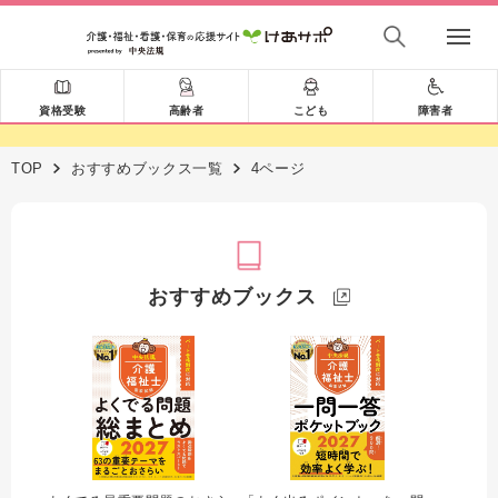
資格受験
高齢者
こども
障害者
TOP
おすすめブックス一覧
4ページ
おすすめブックス