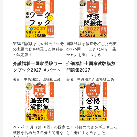
第38回試験までの過去５年分
国家試験を徹底分析した充実
の出題内容を網羅した教科書
の375問！ ときながら、受
の決定版！
かる力を身につける！
介護福祉士国家受験ワー
介護福祉士国家試験模擬
クブック2027 Ａパート
問題集2027
著者：中央法規介護福祉士受験対策研究会＝編集
著者：中央法規介護福祉士受験対策研究会＝編集
2026年１月（第38回）の国家
全13科目の内容をギュギュっ
試験を含めた３年分の問題を
と１冊にまとめました。