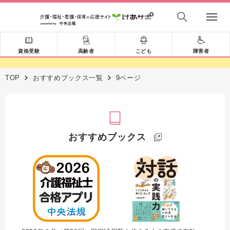
資格受験
高齢者
こども
障害者
TOP
おすすめブックス一覧
9ページ
おすすめブックス