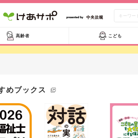
高齢者
こども
すめブックス