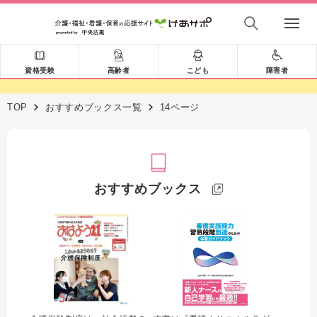
資格受験
高齢者
こども
障害者
TOP
おすすめブックス一覧
14ページ
おすすめブックス