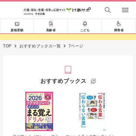
資格受験
高齢者
こども
障害者
TOP
おすすめブックス一覧
7ページ
おすすめブックス