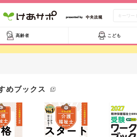
高齢者
こども
すめブックス