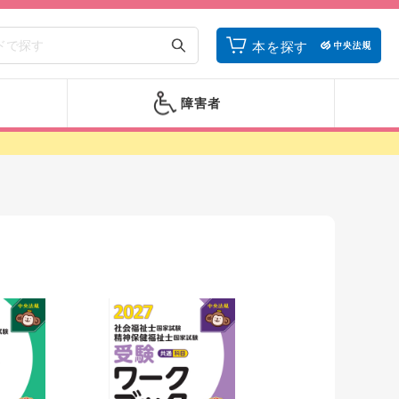
本を探す
障害者