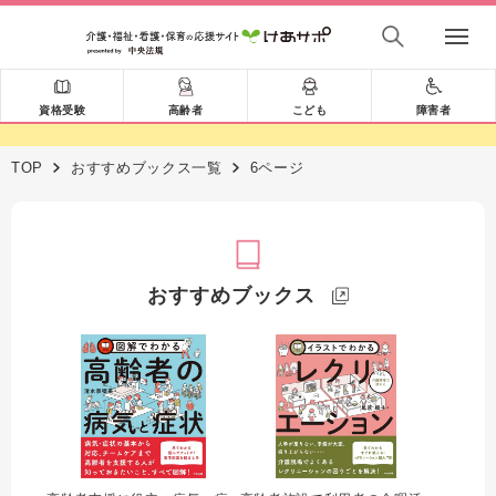
資格受験
高齢者
こども
障害者
TOP
おすすめブックス一覧
6ページ
おすすめブックス