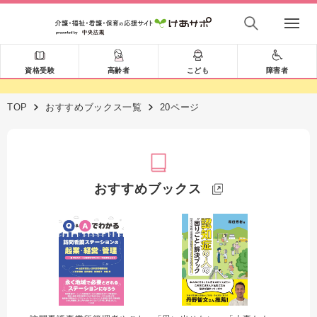
資格受験
高齢者
こども
障害者
TOP
おすすめブックス一覧
20ページ
おすすめブックス