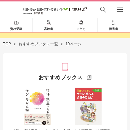
資格受験
高齢者
こども
障害者
TOP
おすすめブックス一覧
10ページ
おすすめブックス