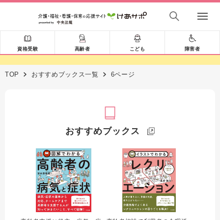
資格受験
高齢者
こども
障害者
TOP
おすすめブックス一覧
6ページ
おすすめブックス