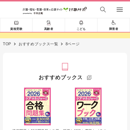
資格受験
高齢者
こども
障害者
TOP
おすすめブックス一覧
8ページ
おすすめブックス