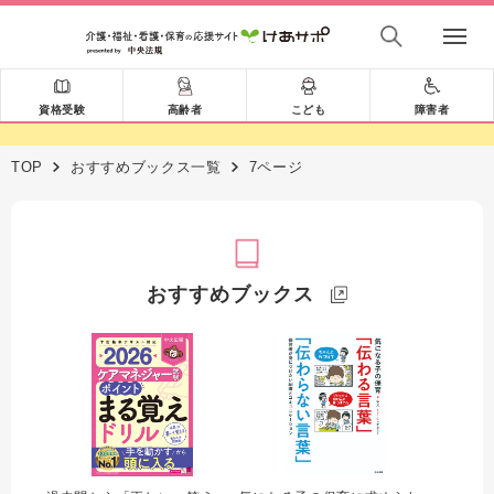
資格受験
高齢者
こども
障害者
TOP
おすすめブックス一覧
7ページ
おすすめブックス