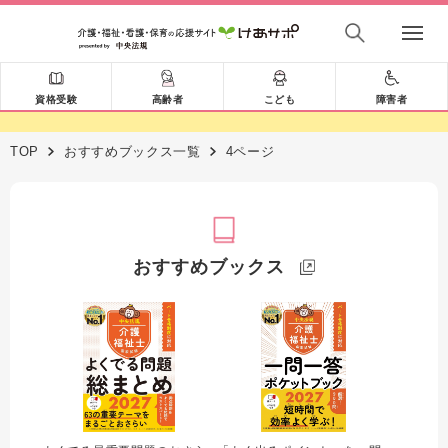
資格受験
高齢者
こども
障害者
TOP
おすすめブックス一覧
4ページ
おすすめブックス